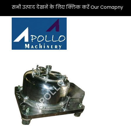
सभी उत्पाद देखने के लिए क्लिक करें Our Comapny