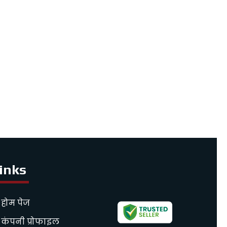
inks
होम पेज
कंपनी प्रोफाइल