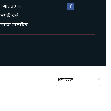
हमारे उत्पाद
संपर्क करें
साइट मानचित्र
भाषा बदलें