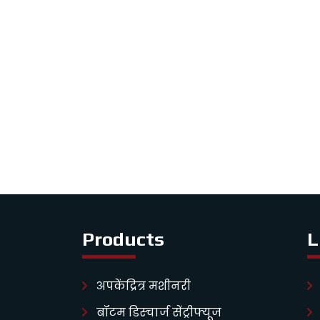
Products
L
अपकेंद्रित्र मशीनरी
बॉटम डिस्चार्ज सेंट्रीफ्यूज