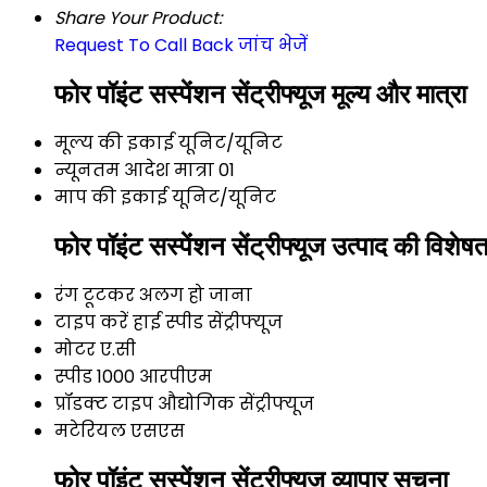
Share Your Product:
Request To Call Back
जांच भेजें
फोर पॉइंट सस्पेंशन सेंट्रीफ्यूज मूल्य और मात्रा
मूल्य की इकाई
यूनिट/यूनिट
न्यूनतम आदेश मात्रा
01
माप की इकाई
यूनिट/यूनिट
फोर पॉइंट सस्पेंशन सेंट्रीफ्यूज उत्पाद की विशेषत
रंग
टूटकर अलग हो जाना
टाइप करें
हाई स्पीड सेंट्रीफ्यूज
मोटर
ए.सी
स्पीड
1000 आरपीएम
प्रॉडक्ट टाइप
औद्योगिक सेंट्रीफ्यूज
मटेरियल
एसएस
फोर पॉइंट सस्पेंशन सेंट्रीफ्यूज व्यापार सूचना