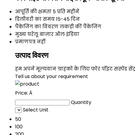
आपूर्ति की क्षमता
5 प्रति महीने
डिलीवरी का समय
15-45 दिन
पैकेजिंग का विवरण
लकड़ी की पैकेजिंग
मुख्य घरेलू बाज़ार
ऑल इंडिया
प्रमाणपत्र
नहीं
उत्पाद विवरण
हम अपने मूल्यवान ग्राहकों के लिए फोर पॉइंट सस्पेंड सेंट्री
Tell us about your requirement
Price:
Â
Quantity
Select Unit
50
100
200