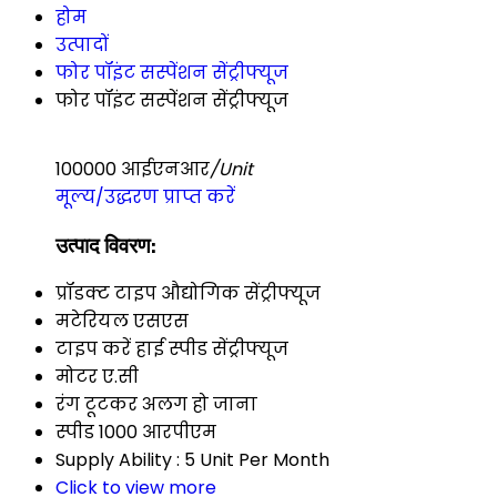
होम
उत्पादों
फोर पॉइंट सस्पेंशन सेंट्रीफ्यूज
फोर पॉइंट सस्पेंशन सेंट्रीफ्यूज
100000 आईएनआर
/Unit
मूल्य/उद्धरण प्राप्त करें
उत्पाद विवरण:
प्रॉडक्ट टाइप
औद्योगिक सेंट्रीफ्यूज
मटेरियल
एसएस
टाइप करें
हाई स्पीड सेंट्रीफ्यूज
मोटर
ए.सी
रंग
टूटकर अलग हो जाना
स्पीड
1000 आरपीएम
Supply Ability :
5 Unit Per Month
Click to view more